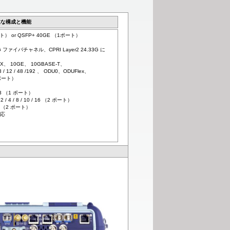
主な構成と機能
ポート） or QSFP+ 40GE （1ポート）
32G ファイバチャネル、CPRI Layer2 24.33G に
E-X、 10GE、 10GBASE-T、
C3 / 12 / 48 /192 、 ODU0、ODUFlex、
2ポート）
ト）
1 / 3 （1 ポート）
 4 / 8 / 10 / 16 （2 ポート）
ps （2 ポート）
対応