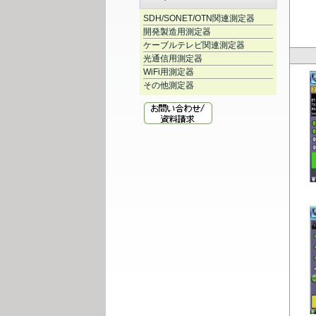
SDH/SONET/OTN関連測定器
開発製造用測定器
ケーブルテレビ関連測定器
光通信用測定器
WiFi用測定器
その他測定器