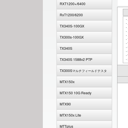
RXT1200+/6400
RxT1200/6200
・
・
TX340S-100GX
・
・
・
TX300s-100GX
・
・
TX340S
・
・
・
TX340S 1588v2 PTP
・
TX300S
マルチフィールドテスタ
MTX150x
MTX150 10G Ready
MTX90
MTX150x Lite
MTTplus