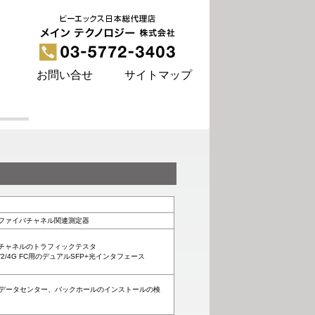
お問い合せ
サイトマップ
ファイバチャネル関連測定器
バチャネルのトラフィックテスタ
よび1/2/4G FC用のデュアルSFP+光インタフェース
データセンター、バックホールのインストールの検