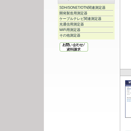
SDH/SONET/OTN関連測定器
開発製造用測定器
ケーブルテレビ関連測定器
光通信用測定器
WiFi用測定器
その他測定器