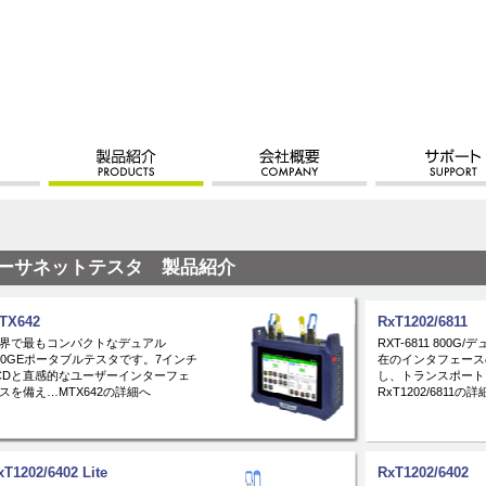
ーサネットテスタ 製品紹介
TX642
RxT1202/6811
界で最もコンパクトなデュアル
RXT-6811 800G
00GEポータブルテスタです。7インチ
在のインタフェース
CDと直感的なユーザーインターフェ
し、トランスポート
スを備え…MTX642の詳細へ
RxT1202/6811の
xT1202/6402 Lite
RxT1202/6402