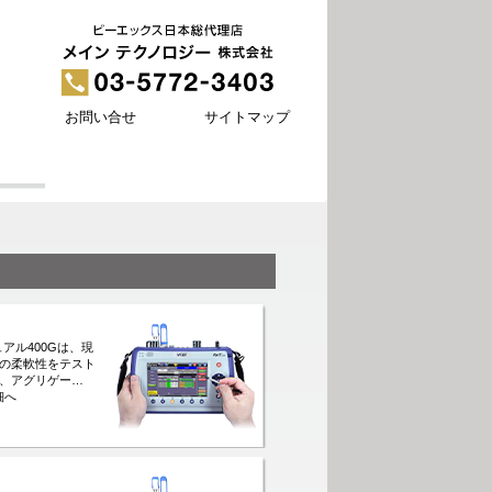
お問い合せ
サイトマップ
/デュアル400Gは、現
の柔軟性をテスト
、アグリゲー…
詳細へ