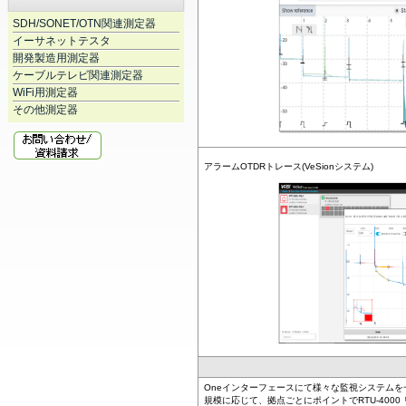
SDH/SONET/OTN関連測定器
イーサネットテスタ
開発製造用測定器
ケーブルテレビ関連測定器
WiFi用測定器
その他測定器
アラームOTDRトレース(VeSionシステム)
Oneインターフェースにて様々な監視システム
規模に応じて、拠点ごとにポイントでRTU-4000